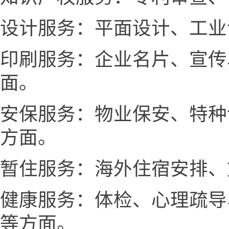
设计服务：平面设计、工业
印刷服务：企业名片、宣传
面。
安保服务：物业保安、特种
方面。
暂住服务：海外住宿安排、
健康服务：体检、心理疏导
等方面。